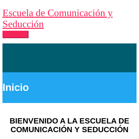
Ir
Escuela de Comunicación y
al
contenido
Seducción
Menú
principal
Inicio
BIENVENIDO A LA ESCUELA DE
COMUNICACIÓN Y SEDUCCIÓN